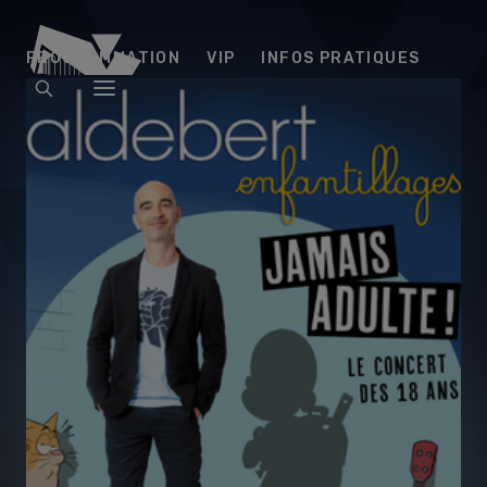
Arena
PROGRAMMATION
VIP
INFOS PRATIQUES
Futuroscope