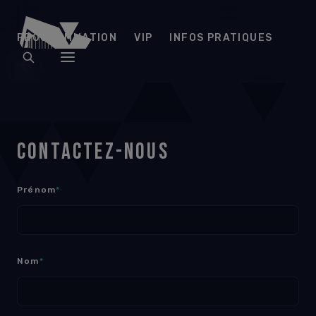
Arena
PROGRAMMATION
VIP
INFOS PRATIQUES
Futuroscope
CONTACTEZ-NOUS
Prénom
*
Nom
*