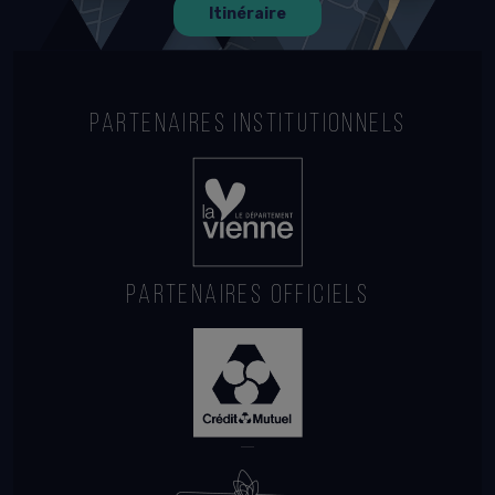
Itinéraire
PARTENAIRES INSTITUTIONNELS
PARTENAIRES OFFICIELS