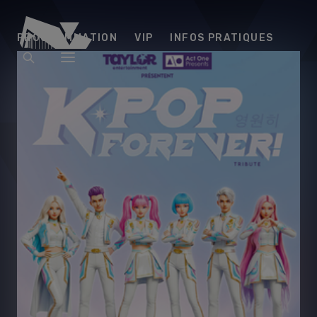
Arena
PROGRAMMATION
VIP
INFOS PRATIQUES
Futuroscope