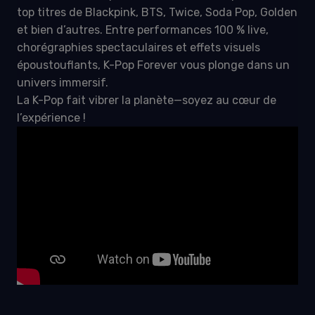
top titres de Blackpink, BTS, Twice, Soda Pop, Golden
et bien d’autres. Entre performances 100 % live,
chorégraphies spectaculaires et effets visuels
époustouflants, K-Pop Forever vous plonge dans un
univers immersif.
La K-Pop fait vibrer la planète—soyez au cœur de
l’expérience !