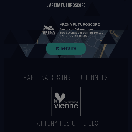
L’Arena Futuroscope
ARENA FUTUROSCOPE
Avenue du Futuroscope
86360 Chasseneuil-du-Poitou
Tel. 05 79 86 01 06
Itinéraire
PARTENAIRES INSTITUTIONNELS
PARTENAIRES OFFICIELS