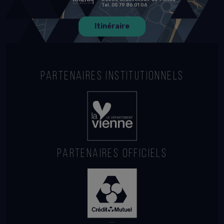
Tel. 05 79 86 01 06
Itinéraire
PARTENAIRES INSTITUTIONNELS
PARTENAIRES OFFICIELS