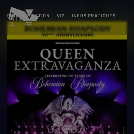
Arena
PROGRAMMATION
VIP
INFOS PRATIQUES
Futuroscope