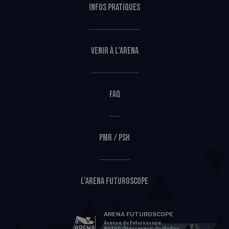
Infos pratiques
Venir à l’Arena
FAQ
PMR / PSH
L’Arena Futuroscope
ARENA FUTUROSCOPE
Avenue du Futuroscope
86360 Chasseneuil-du-Poitou