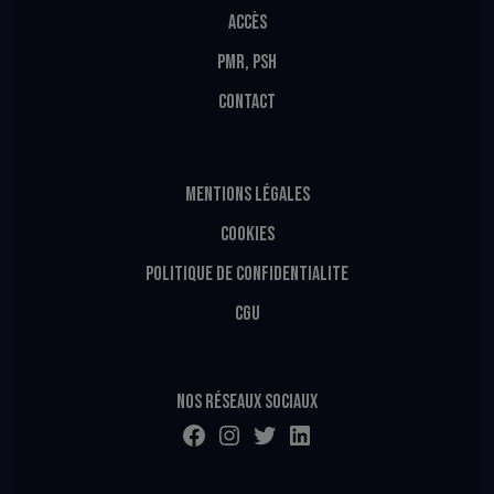
ACCÈS
PMR, PSH
CONTACT
MENTIONS LÉGALES
COOKIES
POLITIQUE DE CONFIDENTIALITE
CGU
Nos réseaux sociaux
Facebook
Instagram
Twitter
LinkedIn