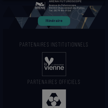
ARENA FUTUROSCOPE
Avenue du Futuroscope
86360 Chasseneuil-du-Poitou
Tel. 05 79 86 01 06
Itinéraire
PARTENAIRES INSTITUTIONNELS
PARTENAIRES OFFICIELS