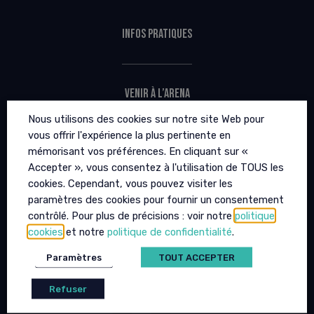
Infos pratiques
Venir à l’Arena
Nous utilisons des cookies sur notre site Web pour
vous offrir l'expérience la plus pertinente en
mémorisant vos préférences. En cliquant sur «
FAQ
Accepter », vous consentez à l'utilisation de TOUS les
cookies. Cependant, vous pouvez visiter les
paramètres des cookies pour fournir un consentement
PMR / PSH
contrôlé. Pour plus de précisions : voir notre
politique
cookies
et notre
politique de confidentialité
.
Paramètres
TOUT ACCEPTER
L’Arena Futuroscope
Refuser