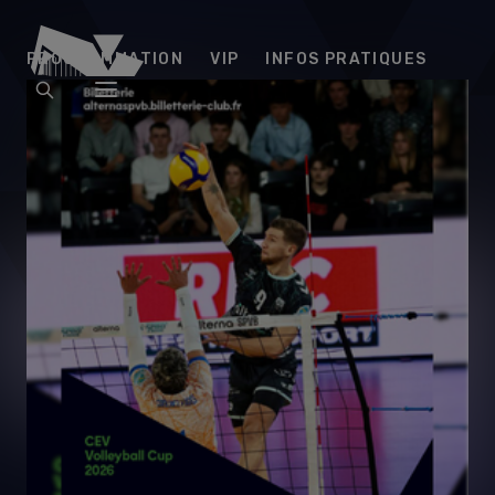
Arena
PROGRAMMATION
VIP
INFOS PRATIQUES
Futuroscope