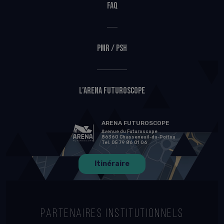
FAQ
PMR / PSH
L’Arena Futuroscope
ARENA FUTUROSCOPE
Avenue du Futuroscope
86360 Chasseneuil-du-Poitou
Tel. 05 79 86 01 06
Itinéraire
PARTENAIRES INSTITUTIONNELS