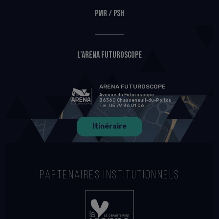
PMR / PSH
L’Arena Futuroscope
ARENA FUTUROSCOPE
Avenue du Futuroscope
86360 Chasseneuil-du-Poitou
Tel. 05 79 86 01 06
Itinéraire
PARTENAIRES INSTITUTIONNELS