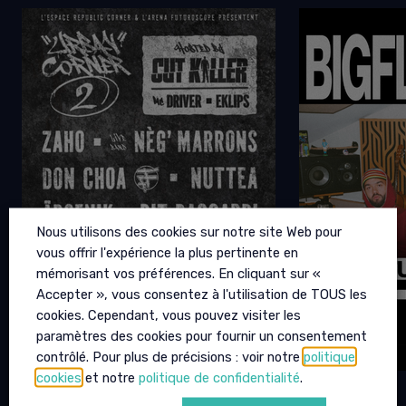
Nous utilisons des cookies sur notre site Web pour
vous offrir l'expérience la plus pertinente en
mémorisant vos préférences. En cliquant sur «
Accepter », vous consentez à l'utilisation de TOUS les
cookies. Cependant, vous pouvez visiter les
paramètres des cookies pour fournir un consentement
contrôlé. Pour plus de précisions : voir notre
politique
cookies
et notre
politique de confidentialité
.
URBAN CORNER 2
BIGFLO &