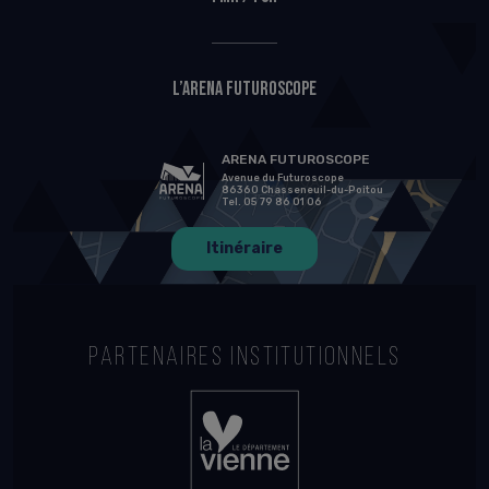
L’Arena Futuroscope
ARENA FUTUROSCOPE
Avenue du Futuroscope
86360 Chasseneuil-du-Poitou
Tel. 05 79 86 01 06
Itinéraire
PARTENAIRES INSTITUTIONNELS