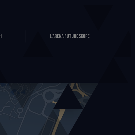
H
L’Arena Futuroscope