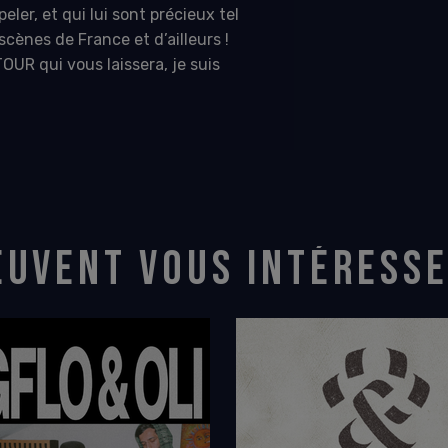
eler, et qui lui sont précieux tel
cènes de France et d’ailleurs !
UR qui vous laissera, je suis
EUVENT VOUS INTÉRESS