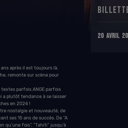
BILLETT
20
AVRIL
2
ans après il est toujours là.
he, remonte sur scène pour
s textes parfois ANGE parfois
a plutôt tendance à se laisser
ches en 2024 !
tre nostalgie et nouveauté, de
çant ses 15 ans de succès. De “A
en qu’une fois”, “Tahiti” jusqu’à