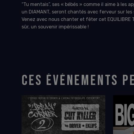
“Tu mentais”, ses « bébés » comme il aime à les app
un DIAMANT, seront chantés avec ferveur sur les s
Venez avec nous chanter et fêter cet EQUILIBRE TO
sûr, un souvenir impérissable !
CES ÉVÉNEMENTS P