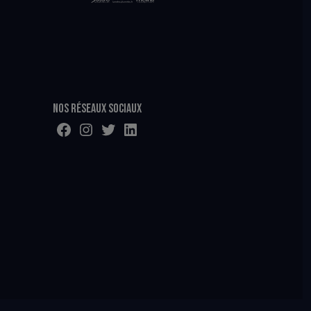
Nos réseaux sociaux
Facebook
Instagram
Twitter
LinkedIn