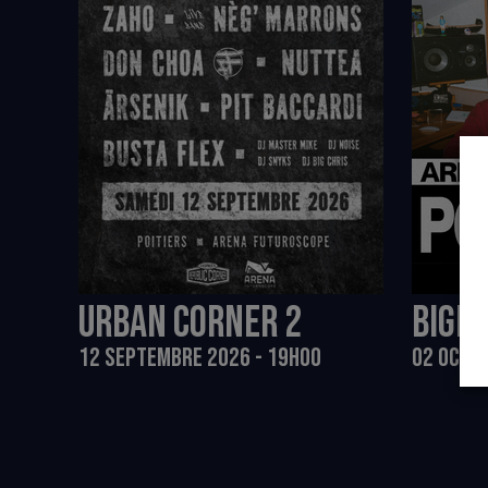
URBAN CORNER 2
BIGFL
12 SEPTEMBRE 2026 - 19H00
02 OCTO