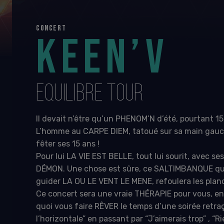
CONCERT
KEEN’V
EQUILIBRE TOUR
Il devait n’être qu’un PHENOM’N d’été, pourtant 15 
L’homme au CARPE DIEM, tatoué sur sa main gauc
fêter ses 15 ans !
Pour lui LA VIE EST BELLE, tout lui sourit, avec se
DÉMON. Une chose est sûre, ce SALTIMBANQUE qui 
guider LA OU LE VENT LE MENE, refoulera les plan
Ce concert sera une vraie THÉRAPIE pour vous, en
quoi vous faire RÊVER le temps d’une soirée retra
l’horizontale” en passant par “J’aimerais trop” , “Ri