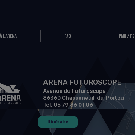
à l’Arena
FAQ
PMR / PS
ARENA FUTUROSCOPE
Avenue du Futuroscope
86360 Chasseneuil-du-Poitou
Tel. 05 79 86 01 06
Itinéraire