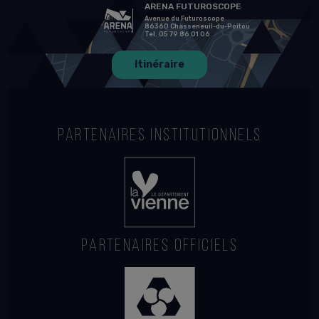
ARENA FUTUROSCOPE
Avenue du Futuroscope
86360 Chasseneuil-du-Poitou
Tel. 05 79 86 01 06
Itinéraire
PARTENAIRES INSTITUTIONNELS
PARTENAIRES OFFICIELS