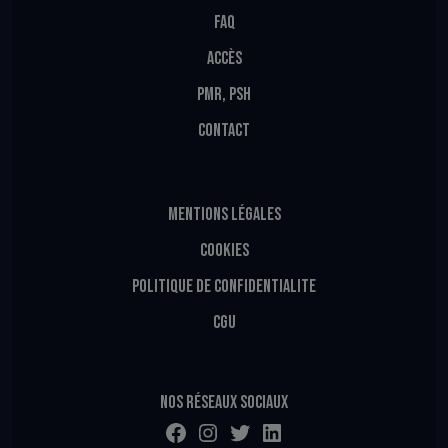
FAQ
ACCÈS
PMR, PSH
CONTACT
MENTIONS LÉGALES
COOKIES
POLITIQUE DE CONFIDENTIALITE
CGU
Nos réseaux sociaux
Facebook
Instagram
Twitter
LinkedIn