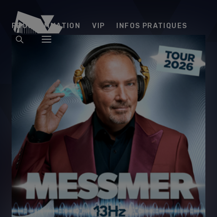
Arena
PROGRAMMATION
VIP
INFOS PRATIQUES
Futuroscope