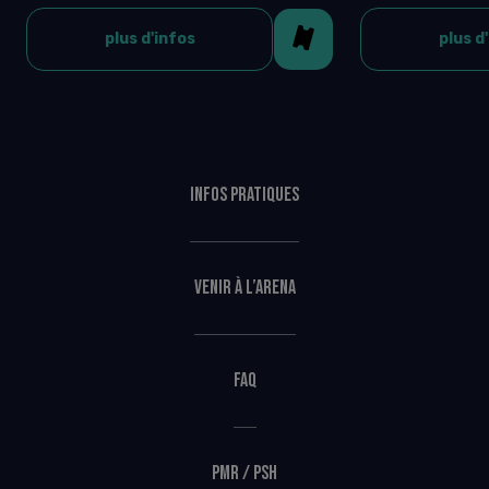
plus d'infos
plus d
Infos pratiques
Venir à l’Arena
FAQ
PMR / PSH