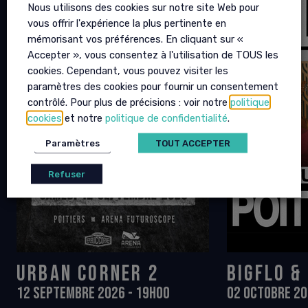
Nous utilisons des cookies sur notre site Web pour
vous offrir l'expérience la plus pertinente en
mémorisant vos préférences. En cliquant sur «
Accepter », vous consentez à l'utilisation de TOUS les
cookies. Cependant, vous pouvez visiter les
paramètres des cookies pour fournir un consentement
contrôlé. Pour plus de précisions : voir notre
politique
cookies
et notre
politique de confidentialité
.
Paramètres
TOUT ACCEPTER
Refuser
URBAN CORNER 2
BIGFLO &
12 SEPTEMBRE 2026 - 19H00
02 OCTOBRE 20