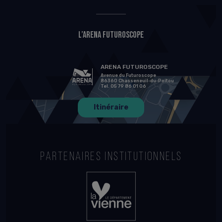
L’Arena Futuroscope
ARENA FUTUROSCOPE
Avenue du Futuroscope
86360 Chasseneuil-du-Poitou
Tel. 05 79 86 01 06
Itinéraire
PARTENAIRES INSTITUTIONNELS