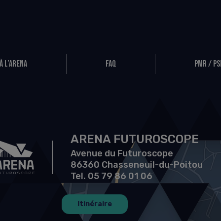
à l’Arena
FAQ
PMR / PS
ARENA FUTUROSCOPE
Avenue du Futuroscope
86360 Chasseneuil-du-Poitou
Tel. 05 79 86 01 06
Itinéraire