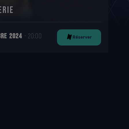
ERIE
BRE
2024
20:00
Réserver