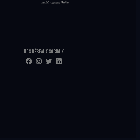
Nos réseaux sociaux
Facebook
Instagram
Twitter
LinkedIn