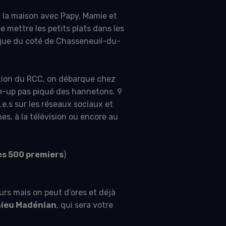
à la maison avec Papy, Mamie et
de mettre les petits plats dans les
ique du coté de Chasseneuil-du-
ition du RCC, on débarque chez
e-up pas piqué des hannetons. 9
.e.s sur les réseaux sociaux et
es, à la télévision ou encore au
les 500 premiers
)
rs mais on peut d’ores et déjà
ieu Madénian
, qui sera votre