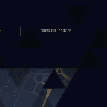
H
L’Arena Futuroscope