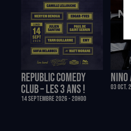
REPUBLIC COMEDY
NINO 
CLUB – LES 3 ANS !
03 OCT. 
14 SEPTEMBRE 2026 - 20H00