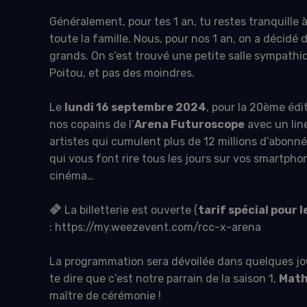
Généralement, pour tes 1 an, tu restes tranquille 
toute la famille. Nous, pour nos 1 an, on a décidé 
grands. On s’est trouvé une petite salle sympath
Poitou, et pas des moindres.
Le
lundi 16 septembre 2024
, pour la 20ème éd
nos copains de l’
Arena Futuroscope
avec un lin
artistes qui cumulent plus de 12 millions d’abonné
qui vous font rire tous les jours sur vos smartphon
cinéma…
La billetterie est ouverte (
tarif spécial pour 
:
https://my.weezevent.com/rcc-x-arena
La programmation sera dévoilée dans quelques jou
te dire que c’est notre parrain de la saison 1,
Math
maître de cérémonie !