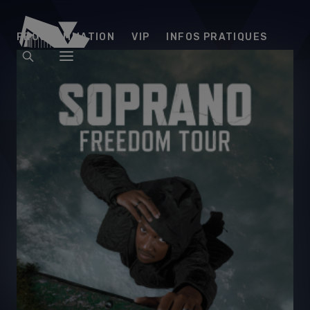
Arena
PROGRAMMATION
VIP
INFOS PRATIQUES
Futuroscope