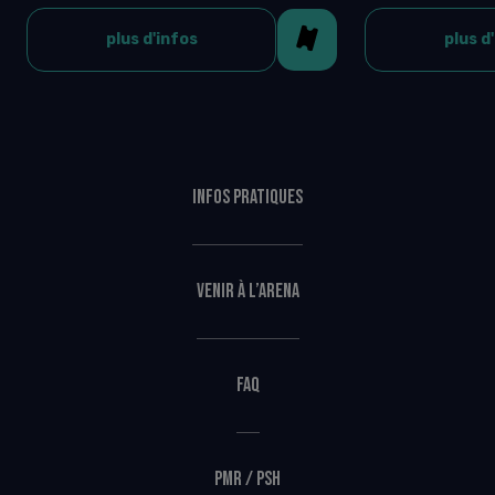
plus d'infos
plus d
Infos pratiques
Venir à l’Arena
FAQ
PMR / PSH