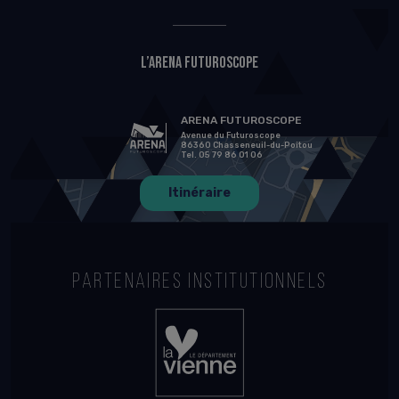
L’Arena Futuroscope
ARENA FUTUROSCOPE
Avenue du Futuroscope
86360 Chasseneuil-du-Poitou
Tel. 05 79 86 01 06
Itinéraire
PARTENAIRES INSTITUTIONNELS