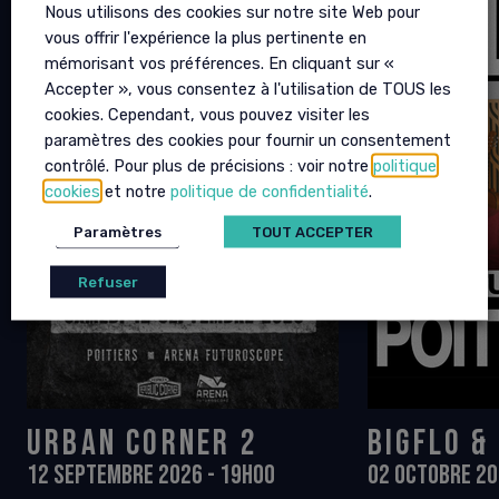
Nous utilisons des cookies sur notre site Web pour
vous offrir l'expérience la plus pertinente en
mémorisant vos préférences. En cliquant sur «
Accepter », vous consentez à l'utilisation de TOUS les
cookies. Cependant, vous pouvez visiter les
paramètres des cookies pour fournir un consentement
contrôlé. Pour plus de précisions : voir notre
politique
cookies
et notre
politique de confidentialité
.
Paramètres
TOUT ACCEPTER
Refuser
URBAN CORNER 2
BIGFLO &
12 SEPTEMBRE 2026 - 19H00
02 OCTOBRE 20